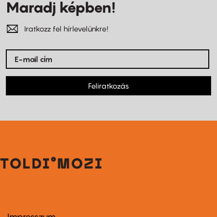
Maradj képben!
Iratkozz fel hírlevelünkre!
Feliratkozás
Impresszum