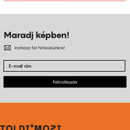
Maradj képben!
Iratkozz fel hírlevelünkre!
Feliratkozás