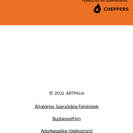
Fejlesztés és üzemeltetés:
© 2011 ARTMozi
Footer
other
links
Általános Szerződési Feltételek
BudapestFilm
Adatkezelési tájékoztató