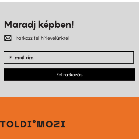
Maradj képben!
Iratkozz fel hírlevelünkre!
Feliratkozás