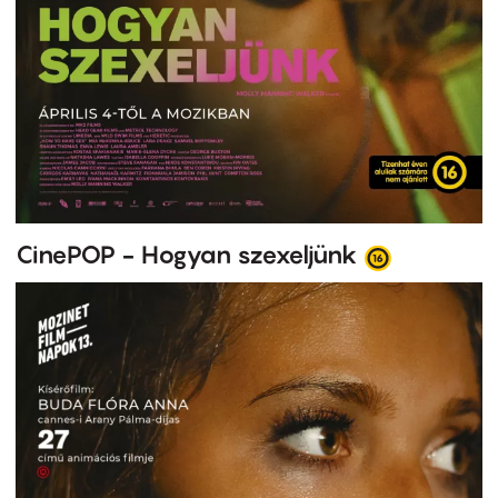
CinePOP - Hogyan szexeljünk