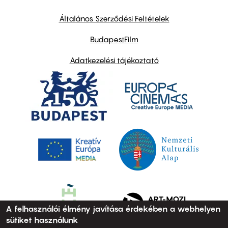
other
links
Általános Szerződési Feltételek
BudapestFilm
Adatkezelési tájékoztató
A felhasználói élmény javítása érdekében a webhelyen
sütiket használunk