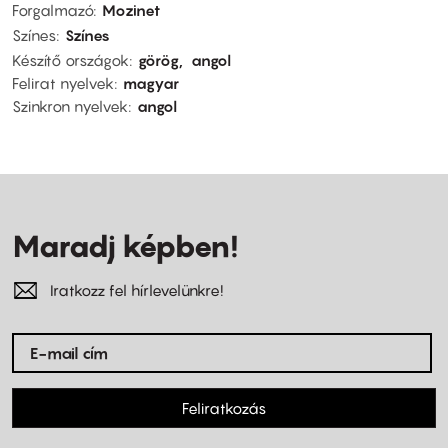
Forgalmazó
Mozinet
Színes
Színes
Készítő országok
görög
angol
Felirat nyelvek
magyar
Szinkron nyelvek
angol
Maradj képben!
Iratkozz fel hírlevelünkre!
Feliratkozás