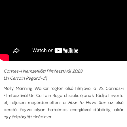
Cannes-i Nemzetközi Filmfesztivál 2023
Un Certain Regard-díj
Molly Manning Walker rögtön első filmjével a 76. Cannes-i
Filmfesztivál Un Certain Regard szekciójának fődíját nyerte
el, teljesen megérdemelten: a
How to Have Sex
az első
perctől fogva olyan hatalmas energiával dübörög, akár
egy felpörgött tinédzser.