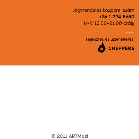
Jegyrendelés központi szám
+36 1 224 5650
H-V 13.00-21.00 óráig
Fejlesztés és üzemeltetés:
© 2011 ARTMozi
Footer