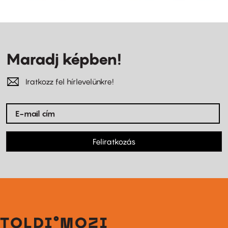
Maradj képben!
Iratkozz fel hírlevelünkre!
Feliratkozás