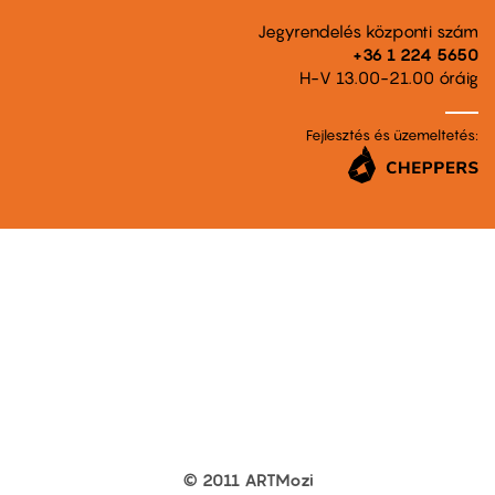
Jegyrendelés központi szám
+36 1 224 5650
H-V 13.00-21.00 óráig
Fejlesztés és üzemeltetés:
© 2011 ARTMozi
Footer