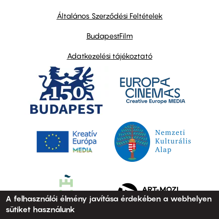
other
links
Általános Szerződési Feltételek
BudapestFilm
Adatkezelési tájékoztató
A felhasználói élmény javítása érdekében a webhelyen
sütiket használunk