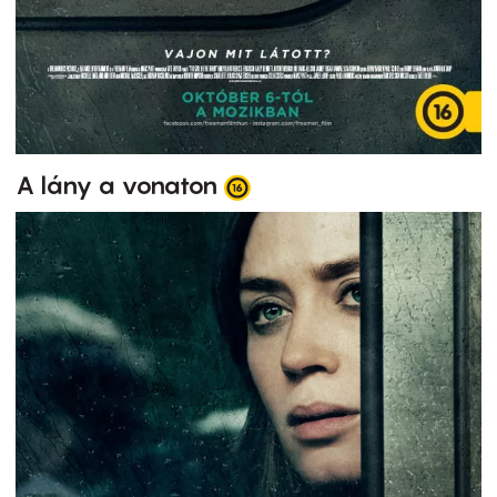
A lány a vonaton