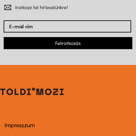
Iratkozz fel hírlevelünkre!
Feliratkozás
Impresszum
Footer
menu