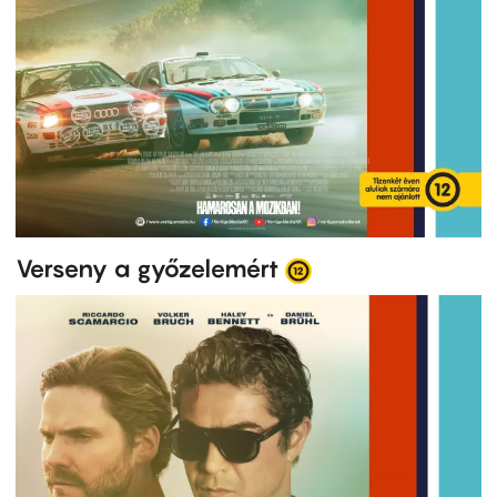
Verseny a győzelemért