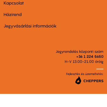
first
Kapcsolat
Házirend
Footer
menu
second
Jegyvásárlási információk
Jegyrendelés központi szám
+36 1 224 5650
H-V 13.00-21.00 óráig
Fejlesztés és üzemeltetés: