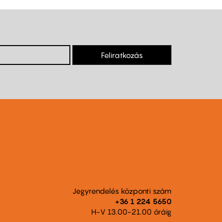
Feliratkozás
Jegyrendelés központi szám
+36 1 224 5650
H-V 13.00-21.00 óráig