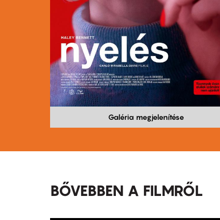
Galéria megjelenítése
BŐVEBBEN A FILMRŐL