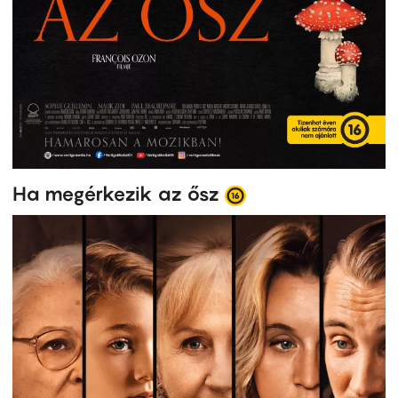
Ha megérkezik az ősz