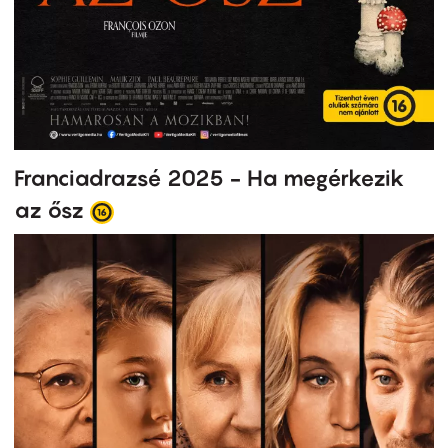
Franciadrazsé 2025 - Ha megérkezik
az ősz