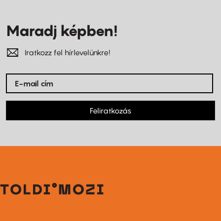
Maradj képben!
Iratkozz fel hírlevelünkre!
Feliratkozás