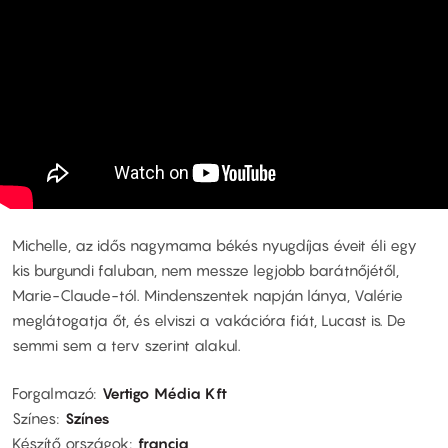
Michelle, az idős nagymama békés nyugdíjas éveit éli egy
kis burgundi faluban, nem messze legjobb barátnőjétől,
Marie-Claude-tól. Mindenszentek napján lánya, Valérie
meglátogatja őt, és elviszi a vakációra fiát, Lucast is. De
semmi sem a terv szerint alakul.
Forgalmazó
Vertigo Média Kft
Színes
Színes
Készítő országok
francia