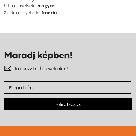
Felirat nyelvek
magyar
Szinkron nyelvek
francia
Maradj képben!
Iratkozz fel hírlevelünkre!
Feliratkozás