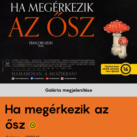
Galéria megjelenítése
Ha megérkezik az
ősz