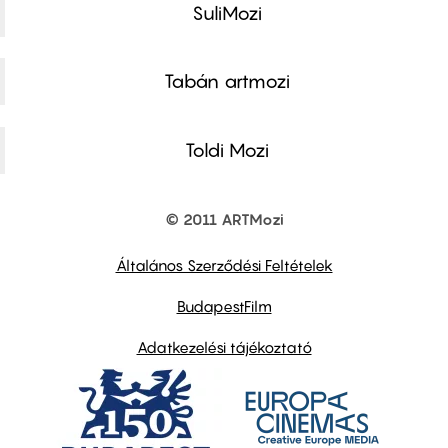
SuliMozi
Tabán artmozi
Toldi Mozi
© 2011 ARTMozi
Footer
other
links
Általános Szerződési Feltételek
BudapestFilm
Adatkezelési tájékoztató