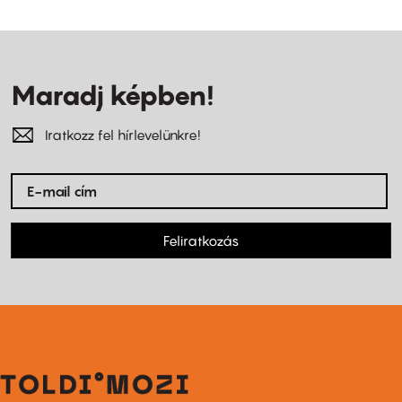
Maradj képben!
Iratkozz fel hírlevelünkre!
Feliratkozás