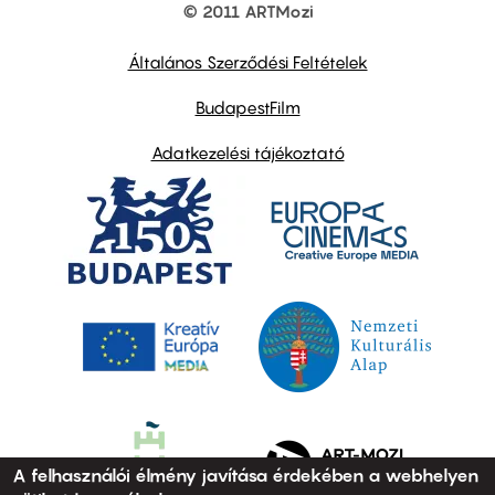
© 2011 ARTMozi
Footer
other
links
Általános Szerződési Feltételek
BudapestFilm
Adatkezelési tájékoztató
A felhasználói élmény javítása érdekében a webhelyen