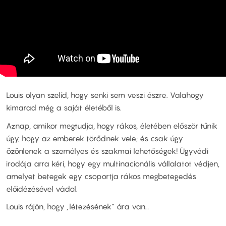
Louis olyan szelíd, hogy senki sem veszi észre. Valahogy
kimarad még a saját életéből is.
Aznap, amikor megtudja, hogy rákos, életében először tűnik
úgy, hogy az emberek törődnek vele; és csak úgy
özönlenek a személyes és szakmai lehetőségek! Ügyvédi
irodája arra kéri, hogy egy multinacionális vállalatot védjen,
amelyet betegek egy csoportja rákos megbetegedés
előidézésével vádol.
Louis rájön, hogy „létezésének” ára van…