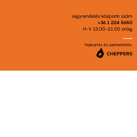
Jegyrendelés központi szám
+36 1 224 5650
H-V 13.00-21.00 óráig
Fejlesztés és üzemeltetés: