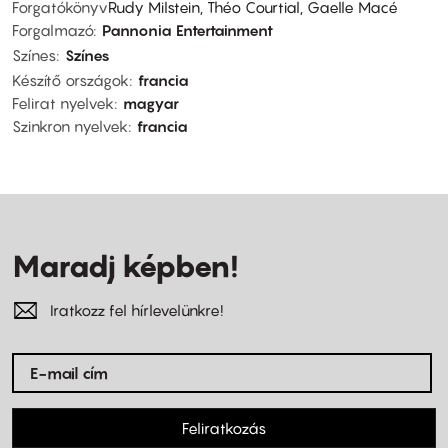
Forgatókönyv
Rudy Milstein, Théo Courtial, Gaelle Macé
Forgalmazó
Pannonia Entertainment
Színes
Színes
Készítő országok
francia
Felirat nyelvek
magyar
Szinkron nyelvek
francia
Maradj képben!
Iratkozz fel hírlevelünkre!
Feliratkozás