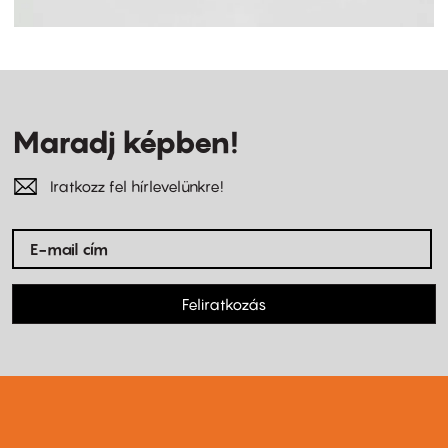
Maradj képben!
Iratkozz fel hírlevelünkre!
Feliratkozás