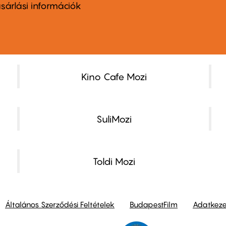
nu
sárlási információk
ond
Kino Cafe Mozi
SuliMozi
Toldi Mozi
Általános Szerződési Feltételek
BudapestFilm
Adatkezel