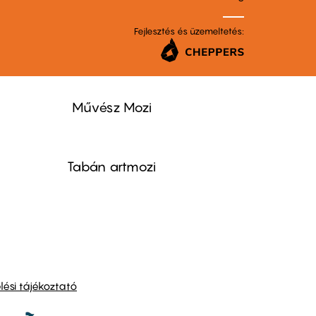
Fejlesztés és üzemeltetés:
Művész Mozi
Tabán artmozi
ési tájékoztató