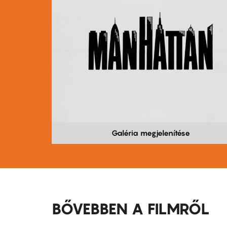
Galéria megjelenítése
BŐVEBBEN A FILMRŐL