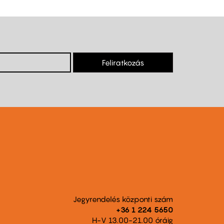
Feliratkozás
Jegyrendelés központi szám
+36 1 224 5650
H-V 13.00-21.00 óráig