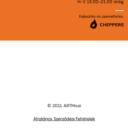
H-V 13.00-21.00 óráig
Fejlesztés és üzemeltetés:
© 2011 ARTMozi
Footer
other
links
Általános Szerződési Feltételek