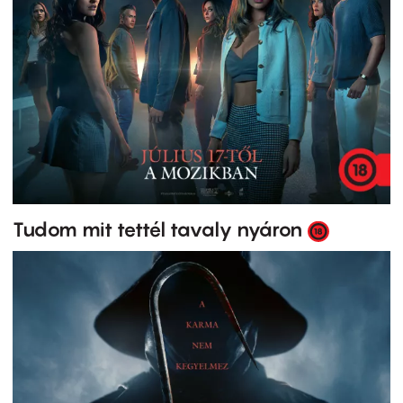
Tudom mit tettél tavaly nyáron