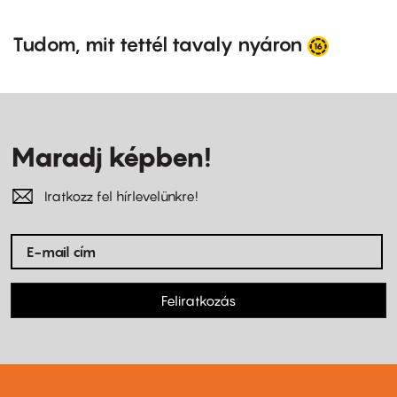
Tudom, mit tettél tavaly nyáron
Maradj képben!
Iratkozz fel hírlevelünkre!
Feliratkozás