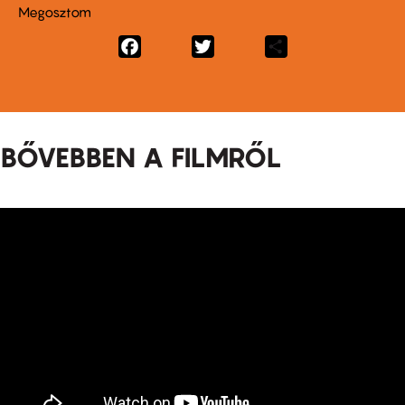
Megosztom
Facebook
Twitter
Share
BŐVEBBEN A FILMRŐL