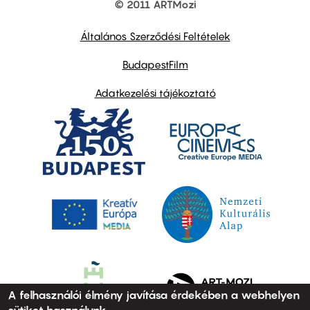
© 2011 ARTMozi
Footer
other
links
Általános Szerződési Feltételek
BudapestFilm
Adatkezelési tájékoztató
A felhasználói élmény javítása érdekében a webhelyen