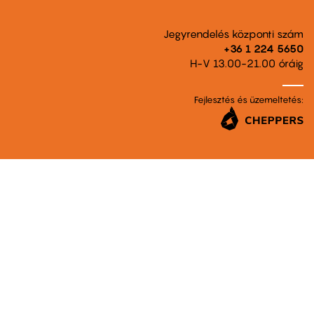
Jegyrendelés központi szám
+36 1 224 5650
H-V 13.00-21.00 óráig
Fejlesztés és üzemeltetés: