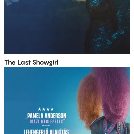
The Last Showgirl