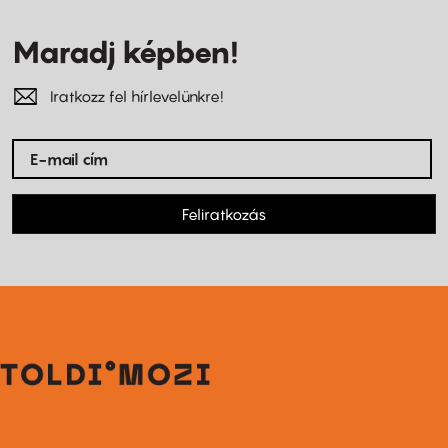
Maradj képben!
Iratkozz fel hírlevelünkre!
Feliratkozás