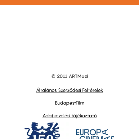
© 2011 ARTMozi
Footer
other
links
Általános Szerződési Feltételek
BudapestFilm
Adatkezelési tájékoztató