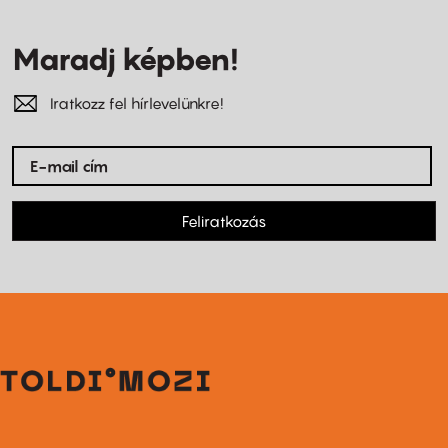
Maradj képben!
Iratkozz fel hírlevelünkre!
Feliratkozás