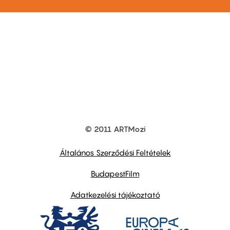
© 2011 ARTMozi
Footer
other
links
Általános Szerződési Feltételek
BudapestFilm
Adatkezelési tájékoztató