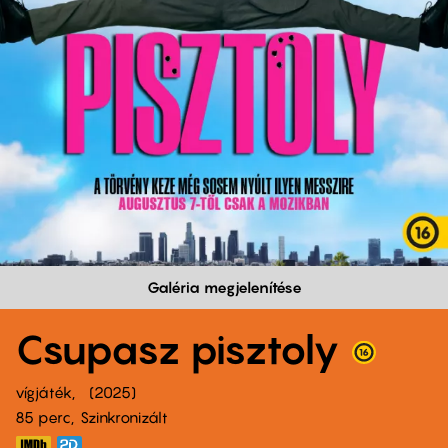
Galéria megjelenítése
Csupasz pisztoly
vígjáték
2025
85 perc,
Szinkronizált