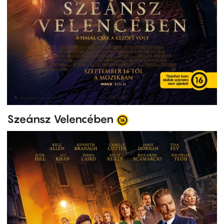
Szeánsz Velencében