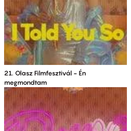
21. Olasz Filmfesztivál - Én
megmondtam