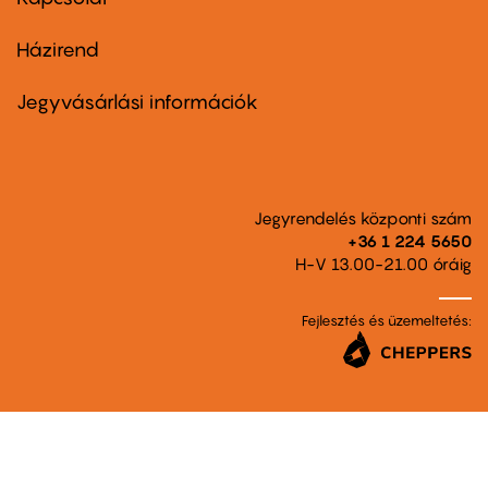
Házirend
Footer
menu
second
Jegyvásárlási információk
Jegyrendelés központi szám
+36 1 224 5650
H-V 13.00-21.00 óráig
Fejlesztés és üzemeltetés: