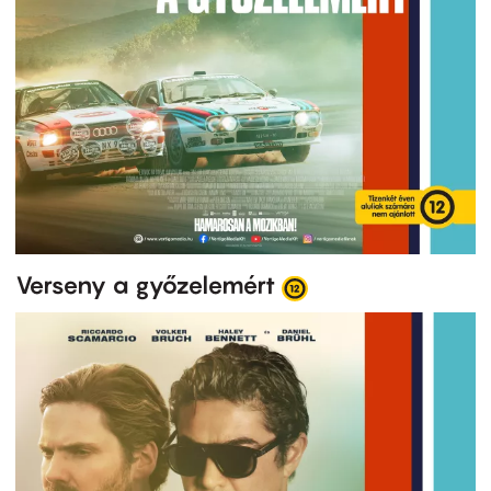
Verseny a győzelemért