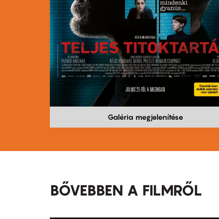
Galéria megjelenítése
BŐVEBBEN A FILMRŐL