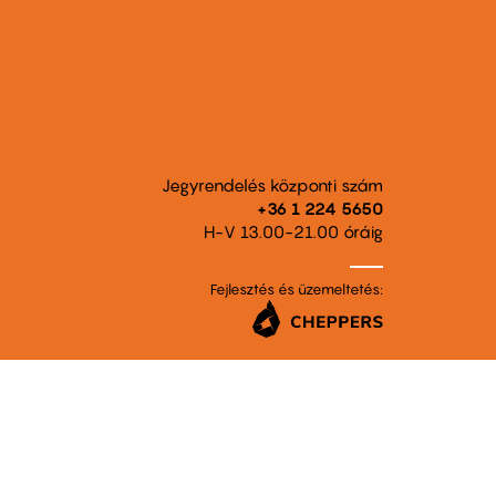
Jegyrendelés központi szám
+36 1 224 5650
H-V 13.00-21.00 óráig
Fejlesztés és üzemeltetés: