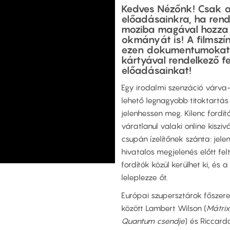
Kedves Nézőnk! Csak ak
előadásainkra, ha ren
moziba magával hozza
okmány
át is! A filmsz
ezen dokumentumokat
kártyával rendelkező fe
előadásainkat!
Egy irodalmi szenzáció várva-
lehető legnagyobb titoktartás
jelenhessen meg. Kilenc fordí
váratlanul valaki online kisziv
csupán ízelítőnek szánta: jel
hivatalos megjelenés előtt fel
fordítók közül kerülhet ki, és
leleplezze őt.
Európai szupersztárok főszerepl
között Lambert Wilson (
Mátrix
Quantum csendje
) és Riccard