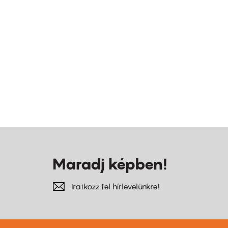
Maradj képben!
Iratkozz fel hírlevelünkre!