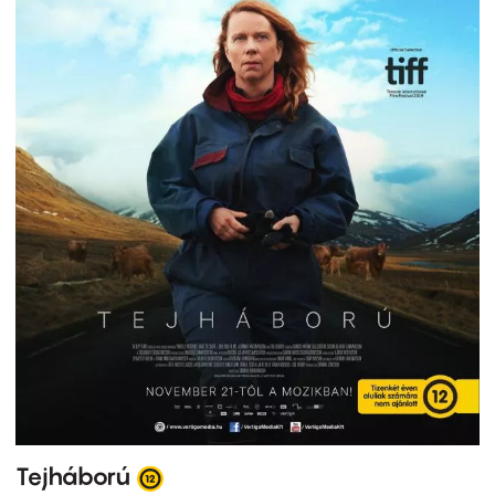
Tejháború