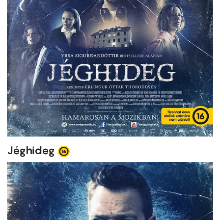
Jéghideg