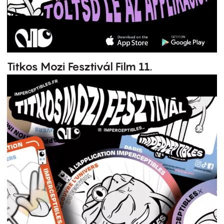
Titkos Mozi Fesztivál Film 11.