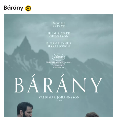
Bárány