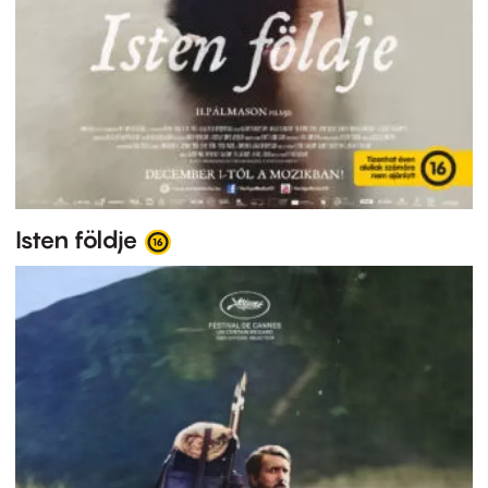
Isten földje