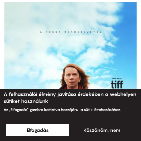
A felhasználói élmény javítása érdekében a webhelyen
sütiket használunk
Az „Elfogadás” gombra kattintva hozzájárul a sütik létrehozásához.
Elfogadás
Köszönöm, nem