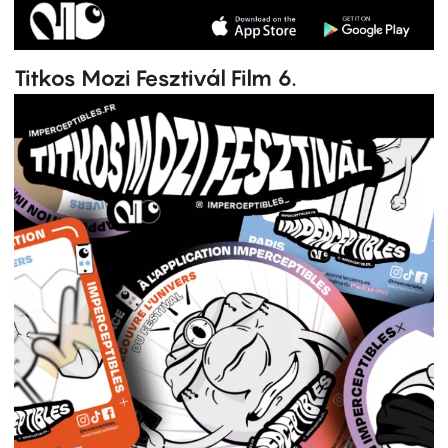
Titkos Mozi Fesztivál Film 6.