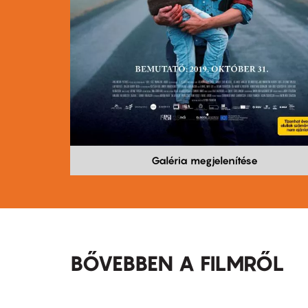
Galéria megjelenítése
BŐVEBBEN A FILMRŐL