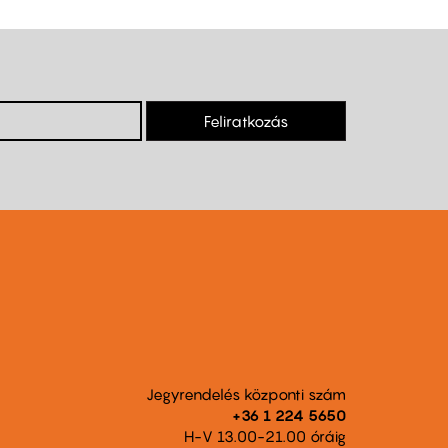
Feliratkozás
Jegyrendelés központi szám
+36 1 224 5650
H-V 13.00-21.00 óráig