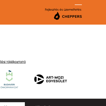
Fejlesztés és üzemeltetés:
ési tájékoztató