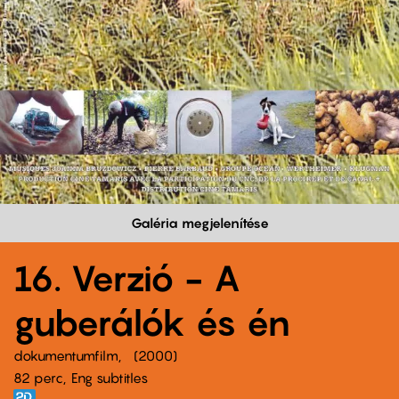
Galéria megjelenítése
16. Verzió - A
guberálók és én
dokumentumfilm
2000
82 perc,
Eng subtitles