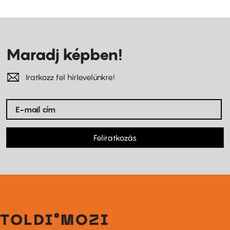
Maradj képben!
Iratkozz fel hírlevelünkre!
Feliratkozás