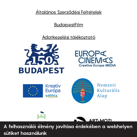
other
links
Általános Szerződési Feltételek
BudapestFilm
Adatkezelési tájékoztató
A felhasználói élmény javítása érdekében a webhelyen
sütiket használunk