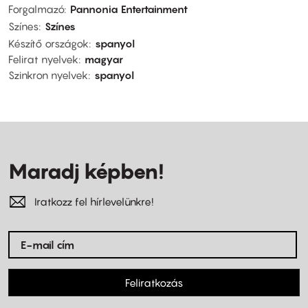
Forgalmazó
Pannonia Entertainment
Színes
Színes
Készítő országok
spanyol
Felirat nyelvek
magyar
Szinkron nyelvek
spanyol
Maradj képben!
Iratkozz fel hírlevelünkre!
Feliratkozás