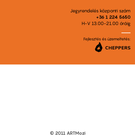
Jegyrendelés központi szám
+36 1 224 5650
H-V 13.00-21.00 óráig
Fejlesztés és üzemeltetés:
© 2011 ARTMozi
Footer