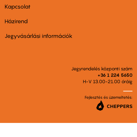
first
Kapcsolat
Házirend
Footer
menu
second
Jegyvásárlási információk
Jegyrendelés központi szám
+36 1 224 5650
H-V 13.00-21.00 óráig
Fejlesztés és üzemeltetés: