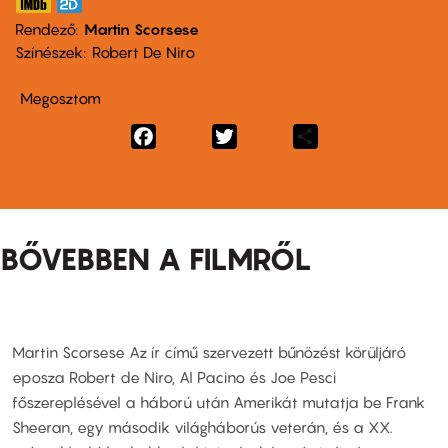
Rendező
Martin Scorsese
Színészek
Robert De Niro
Megosztom
Facebook
Twitter
Share
BŐVEBBEN A FILMRŐL
Martin Scorsese Az ír című szervezett bűnözést körüljáró
eposza Robert de Niro, Al Pacino és Joe Pesci
főszereplésével a háború után Amerikát mutatja be Frank
Sheeran, egy második világháborús veterán, és a XX.