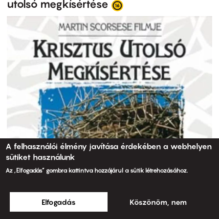
utolsó megkísértése
A felhasználói élmény javítása érdekében a webhelyen
sütiket használunk
Az „Elfogadás” gombra kattintva hozzájárul a sütik létrehozásához.
Elfogadás
Köszönöm, nem