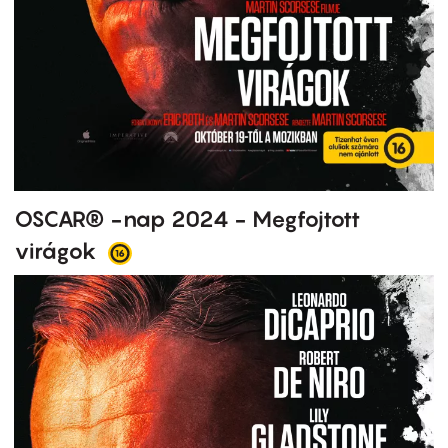
OSCAR® -nap 2024 - Megfojtott
virágok