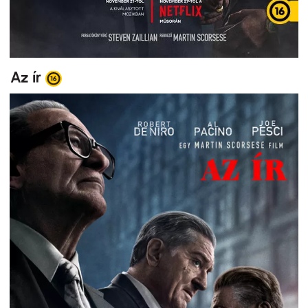
Az ír