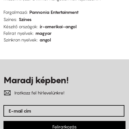
Forgalmazó
Pannonia Entertainment
Színes
Színes
Készítő országok
ír-amerikai-angol
Felirat nyelvek
magyar
Szinkron nyelvek
angol
Maradj képben!
Iratkozz fel hírlevelünkre!
Feliratkozás