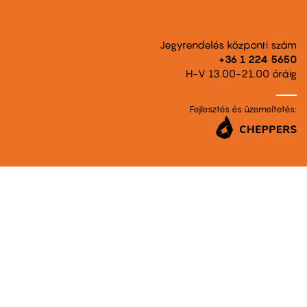
Jegyrendelés központi szám
+36 1 224 5650
H-V 13.00-21.00 óráig
Fejlesztés és üzemeltetés: