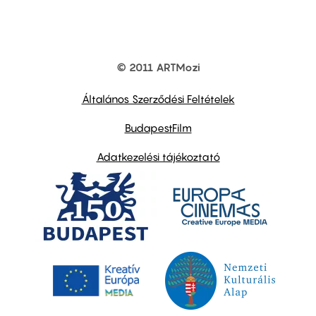
© 2011 ARTMozi
Footer
other
links
Általános Szerződési Feltételek
BudapestFilm
Adatkezelési tájékoztató