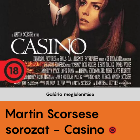
Galéria megjelenítése
Martin Scorsese
sorozat - Casino