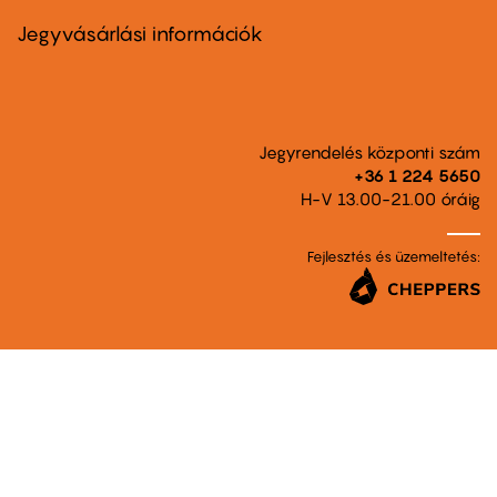
menu
second
Jegyvásárlási információk
Jegyrendelés központi szám
+36 1 224 5650
H-V 13.00-21.00 óráig
Fejlesztés és üzemeltetés: