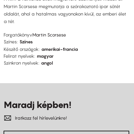
Martin Scorsese megmutatja a szórakoztató ipar sötét
oldalát, ahol a hatalmas vagyonokon kívül, az emberi élet
a tét.
Forgatókönyv
Martin Scorsese
Színes
Színes
Készítő országok
amerikai-francia
Felirat nyelvek
magyar
Szinkron nyelvek
angol
Maradj képben!
Iratkozz fel hírlevelünkre!