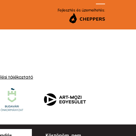
Fejlesztés és üzemeltetés:
ési tájékoztató
ogadás
Köszönöm, nem