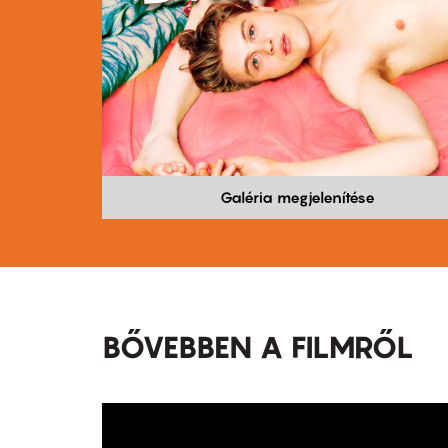
Galéria megjelenítése
BŐVEBBEN A FILMRŐL