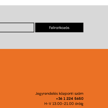
Feliratkozás
Jegyrendelés központi szám
+36 1 224 5650
H-V 13.00-21.00 óráig