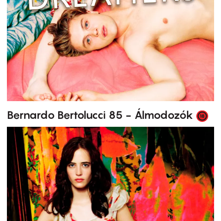
Bernardo Bertolucci 85 - Álmodozók