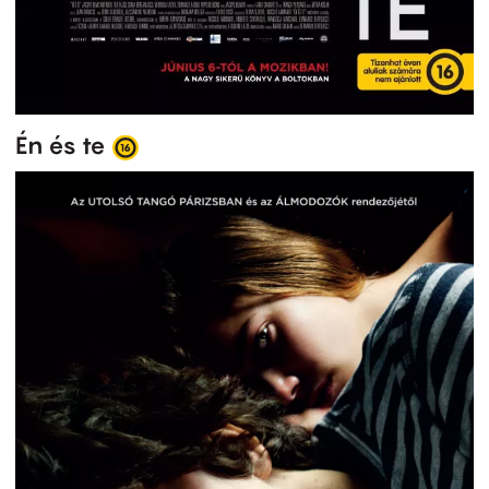
Én és te