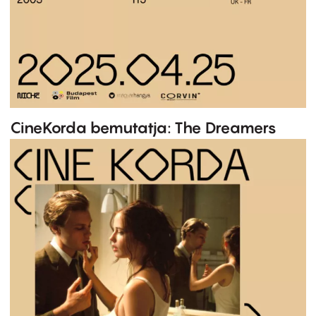
CineKorda bemutatja: The Dreamers