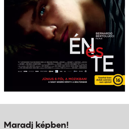
Maradj képben!