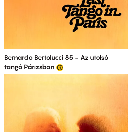
Bernardo Bertolucci 85 - Az utolsó
tangó Párizsban