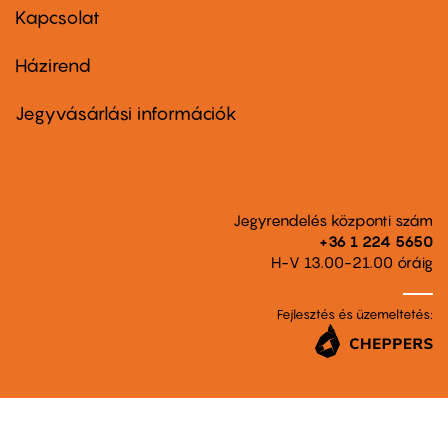
first
Kapcsolat
Házirend
Footer
menu
second
Jegyvásárlási információk
Jegyrendelés központi szám
+36 1 224 5650
H-V 13.00-21.00 óráig
Fejlesztés és üzemeltetés: