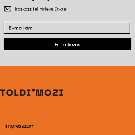
Iratkozz fel hírlevelünkre!
Feliratkozás
Impresszum
Footer
menu