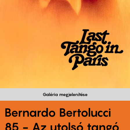
Galéria megjelenítése
Bernardo Bertolucci
85 - Az utolsó tangó