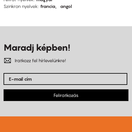
Szinkron nyelvek
francia
angol
Maradj képben!
Iratkozz fel hírlevelünkre!
Feliratkozás