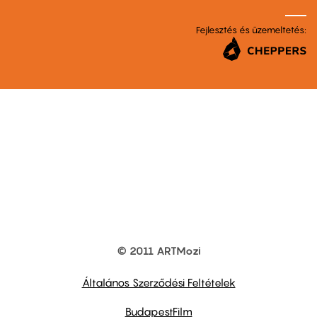
Fejlesztés és üzemeltetés:
© 2011 ARTMozi
Footer
other
links
Általános Szerződési Feltételek
BudapestFilm