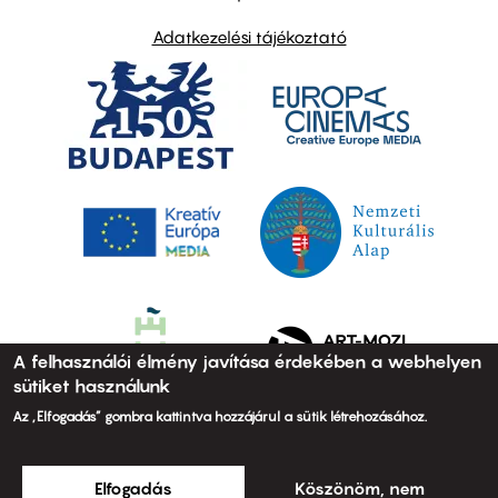
Adatkezelési tájékoztató
A felhasználói élmény javítása érdekében a webhelyen
sütiket használunk
Az „Elfogadás” gombra kattintva hozzájárul a sütik létrehozásához.
Elfogadás
Köszönöm, nem