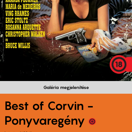
Galéria megjelenítése
Best of Corvin -
Ponyvaregény