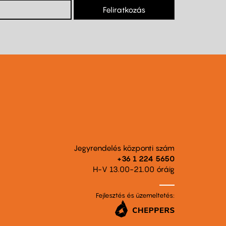
Feliratkozás
Jegyrendelés központi szám
+36 1 224 5650
H-V 13.00-21.00 óráig
Fejlesztés és üzemeltetés: