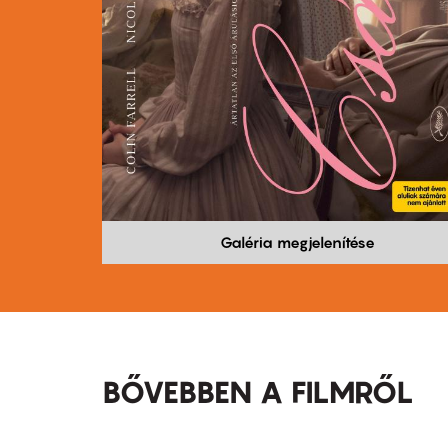
Galéria megjelenítése
BŐVEBBEN A FILMRŐL