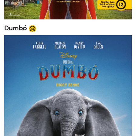
Dumbó