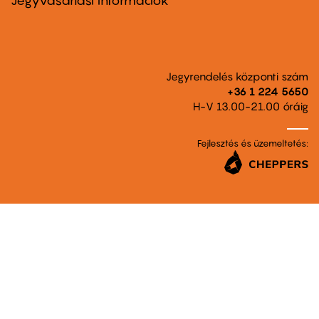
Jegyvásárlási információk
Jegyrendelés központi szám
+36 1 224 5650
H-V 13.00-21.00 óráig
Fejlesztés és üzemeltetés: