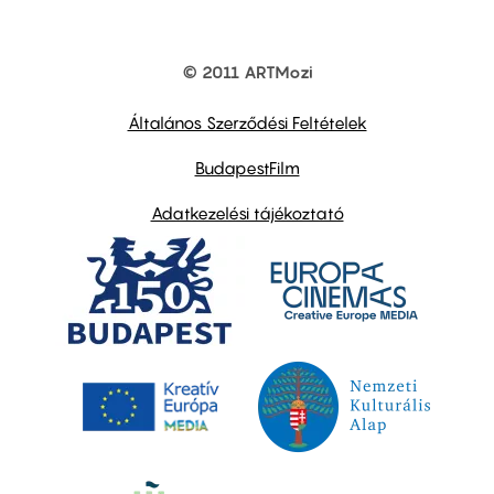
© 2011 ARTMozi
Footer
other
links
Általános Szerződési Feltételek
BudapestFilm
Adatkezelési tájékoztató