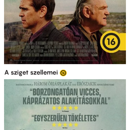
A sziget szellemei