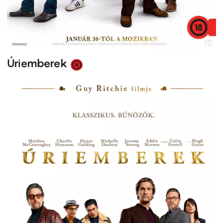
Úriemberek