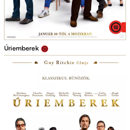
Úriemberek