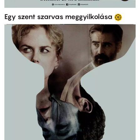
Egy szent szarvas meggyilkolása