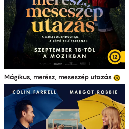
Mágikus, merész, meseszép utazás