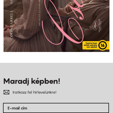
Maradj képben!
Iratkozz fel hírlevelünkre!