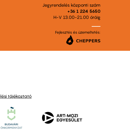
Jegyrendelés központi szám
+36 1 224 5650
H-V 13.00-21.00 óráig
Fejlesztés és üzemeltetés:
ési tájékoztató