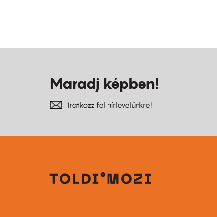
Maradj képben!
Iratkozz fel hírlevelünkre!