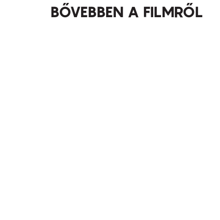
BŐVEBBEN A FILMRŐL