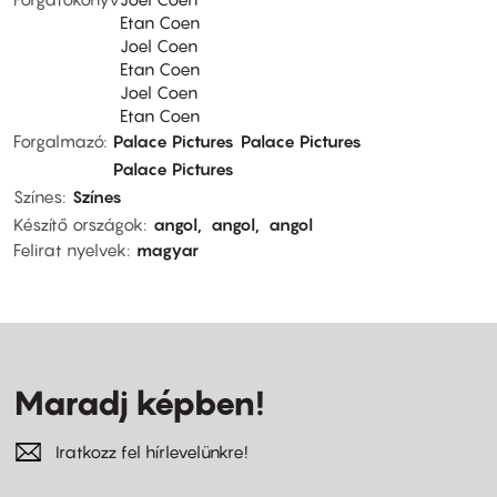
Etan Coen
Joel Coen
Etan Coen
Joel Coen
Etan Coen
Forgalmazó
Palace Pictures
Palace Pictures
Palace Pictures
Színes
Színes
Készítő országok
angol
angol
angol
Felirat nyelvek
magyar
Maradj képben!
Iratkozz fel hírlevelünkre!