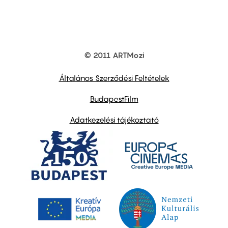
© 2011 ARTMozi
Footer
other
links
Általános Szerződési Feltételek
BudapestFilm
Adatkezelési tájékoztató