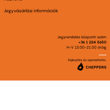
Footer
menu
second
Jegyvásárlási információk
Jegyrendelés központi szám
+36 1 224 5650
H-V 13.00-21.00 óráig
Fejlesztés és üzemeltetés: