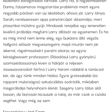
kezelhető kategóriába tartozik. Larry fia, a fegyelmezetlen
Danny, folyamatos magatartási problémái miatt egyre
nagyobb pácban van az iskolában, ahova jár. Larry lánya,
Sarah, rendszeresen apja pénztárcáját dézsmálja, mert
plasztikai műtétre gyűjt. Mindezek tetejébe egy ismeretlen
levélíró próbálja megfúrni Larry állását az egyetemen. És ha
ez még mind nem lenne elég, egy bukásra álló végzős
hallgató először megvesztegetni, majd miután nem jár
sikerrel, rágalmazásért perelni akarja az egyre
kétségbeesett professzort. (Ráadásul Larry gyönyörű
szomszédasszonya kiveti a hálóját a teljesen
összezavarodott férfira.) Larry három rabbitól is tanácsot
kér, de úgy tűnik minden hiába. Egyre groteszkebb (és
roppant mulatságos) szituációkba sodródik, miközben
megpróbálja helyrehozni életét. Szegény Larry lába alól
lassan, de biztosan kicsúszik a talaj, és már csak a csoda
segíthet. Vagy még az sem.
Forgatókönyv
Joel Coen