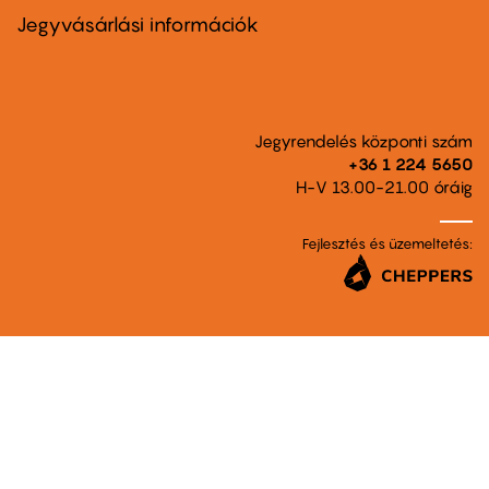
second
Jegyvásárlási információk
Jegyrendelés központi szám
+36 1 224 5650
H-V 13.00-21.00 óráig
Fejlesztés és üzemeltetés: