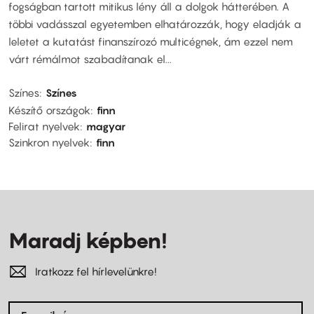
fogságban tartott mitikus lény áll a dolgok hátterében. A
többi vadásszal egyetemben elhatározzák, hogy eladják a
leletet a kutatást finanszírozó multicégnek, ám ezzel nem
várt rémálmot szabadítanak el...
Színes
Színes
Készítő országok
finn
Felirat nyelvek
magyar
Szinkron nyelvek
finn
Maradj képben!
Iratkozz fel hírlevelünkre!