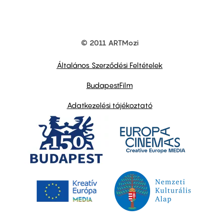
© 2011 ARTMozi
Footer
other
links
Általános Szerződési Feltételek
BudapestFilm
Adatkezelési tájékoztató