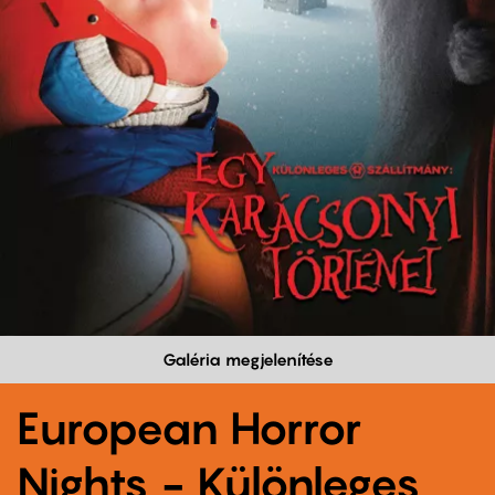
Galéria megjelenítése
European Horror
Nights - Különleges