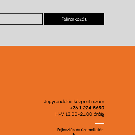
Feliratkozás
Jegyrendelés központi szám
+36 1 224 5650
H-V 13.00-21.00 óráig
Fejlesztés és üzemeltetés: