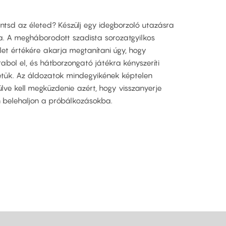
ntsd az életed? Készülj egy idegborzoló utazásra
a. A megháborodott szadista sorozatgyilkos
let értékére akarja megtanítani úgy, hogy
rabol el, és hátborzongató játékra kényszeríti
letük. Az áldozatok mindegyikének képtelen
lve kell megküzdenie azért, hogy visszanyerje
n belehaljon a próbálkozásokba.