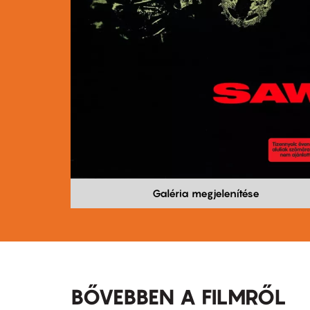
Galéria megjelenítése
BŐVEBBEN A FILMRŐL