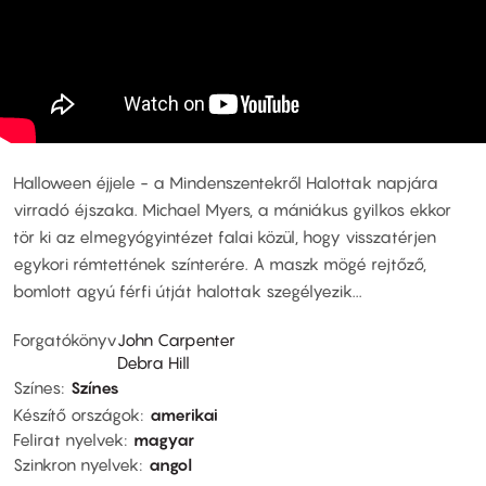
Halloween éjjele - a Mindenszentekről Halottak napjára
virradó éjszaka. Michael Myers, a mániákus gyilkos ekkor
tör ki az elmegyógyintézet falai közül, hogy visszatérjen
egykori rémtettének színterére. A maszk mögé rejtőző,
bomlott agyú férfi útját halottak szegélyezik...
Forgatókönyv
John Carpenter
Debra Hill
Színes
Színes
Készítő országok
amerikai
Felirat nyelvek
magyar
Szinkron nyelvek
angol