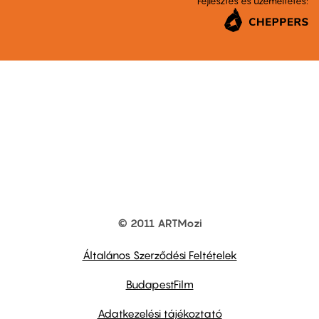
Fejlesztés és üzemeltetés:
© 2011 ARTMozi
Footer
other
links
Általános Szerződési Feltételek
BudapestFilm
Adatkezelési tájékoztató