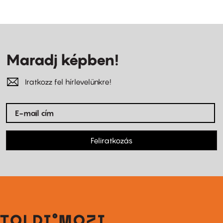
Maradj képben!
Iratkozz fel hírlevelünkre!
Feliratkozás