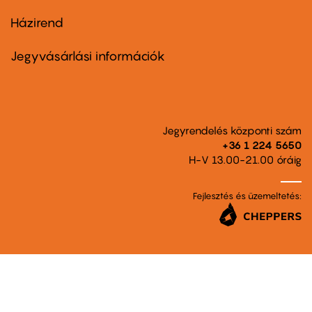
Házirend
Footer
menu
second
Jegyvásárlási információk
Jegyrendelés központi szám
+36 1 224 5650
H-V 13.00-21.00 óráig
Fejlesztés és üzemeltetés: