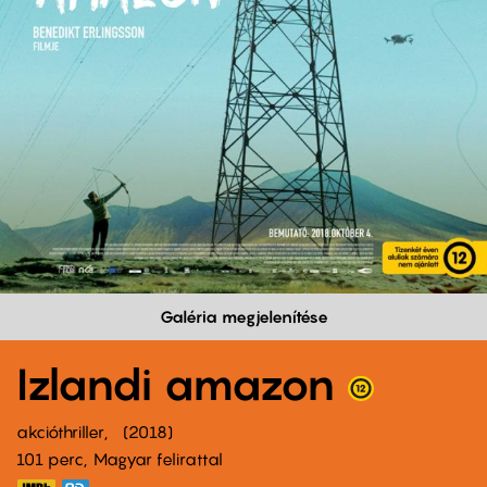
Galéria megjelenítése
Izlandi amazon
akcióthriller
2018
101 perc,
Magyar felirattal