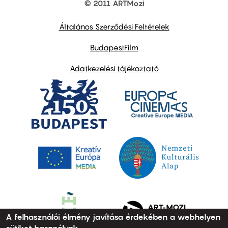
© 2011 ARTMozi
Footer
other
links
Általános Szerződési Feltételek
BudapestFilm
Adatkezelési tájékoztató
A felhasználói élmény javítása érdekében a webhelyen