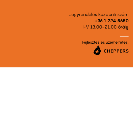
Jegyrendelés központi szám
+36 1 224 5650
H-V 13.00-21.00 óráig
Fejlesztés és üzemeltetés: