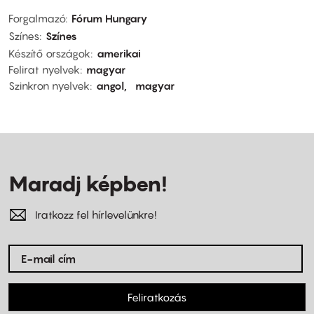
Forgalmazó
Fórum Hungary
Színes
Színes
Készítő országok
amerikai
Felirat nyelvek
magyar
Szinkron nyelvek
angol
magyar
Maradj képben!
Iratkozz fel hírlevelünkre!
Feliratkozás