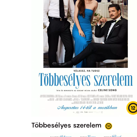
Többesélyes szerelem