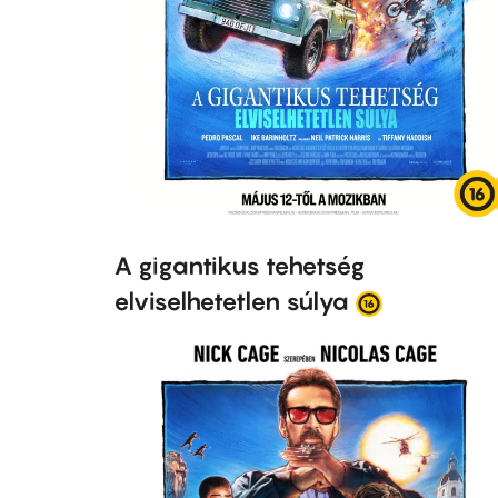
A gigantikus tehetség
elviselhetetlen súlya