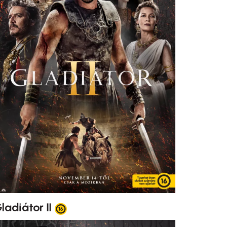
ladiátor II