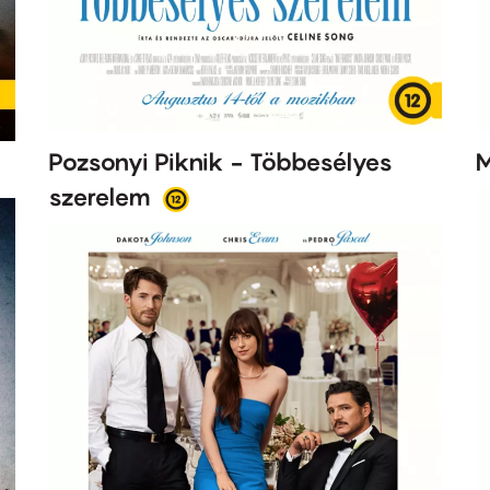
Pozsonyi Piknik - Többesélyes
M
szerelem