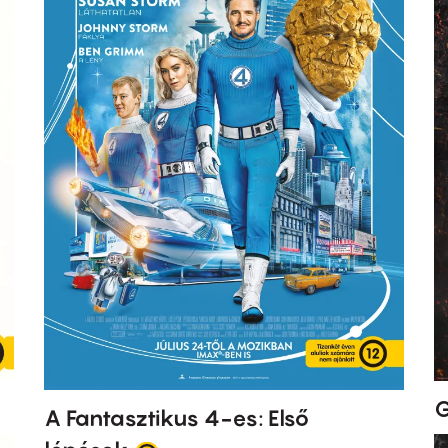
G
A Fantasztikus 4-es: Első