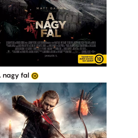
 nagy fal