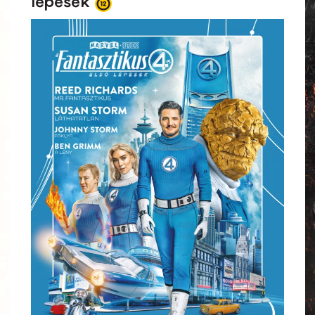
lépések