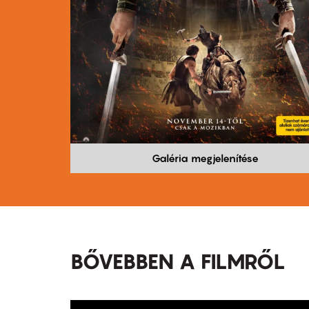
Galéria megjelenítése
BŐVEBBEN A FILMRŐL