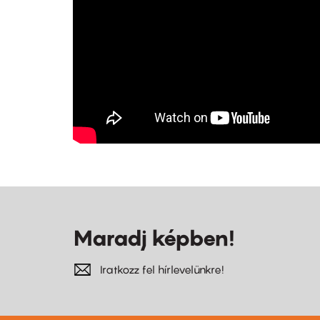
Maradj képben!
Iratkozz fel hírlevelünkre!