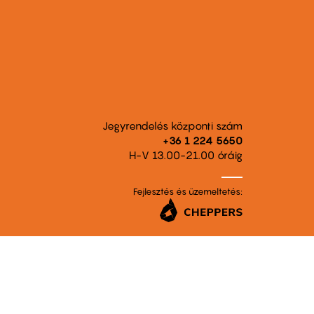
Jegyrendelés központi szám
+36 1 224 5650
H-V 13.00-21.00 óráig
Fejlesztés és üzemeltetés: