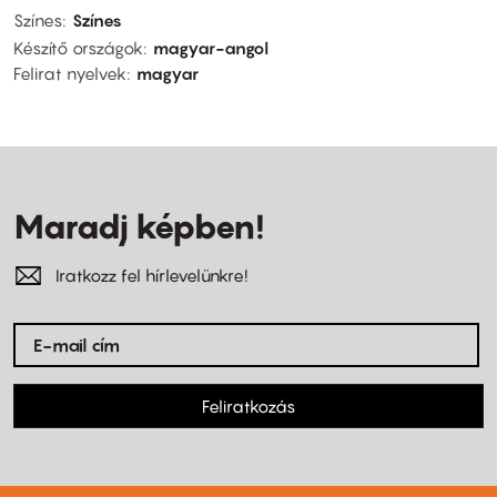
Színes
Színes
Készítő országok
magyar-angol
Felirat nyelvek
magyar
Maradj képben!
Iratkozz fel hírlevelünkre!
Feliratkozás