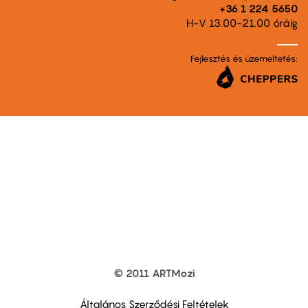
+36 1 224 5650
H-V 13.00-21.00 óráig
Fejlesztés és üzemeltetés:
© 2011 ARTMozi
Footer
other
links
Általános Szerződési Feltételek