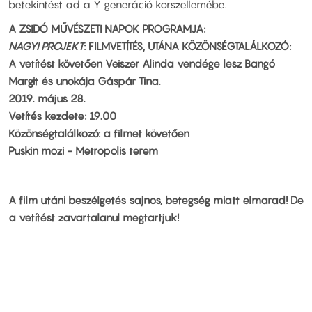
betekintést ad a Y generáció korszellemébe.
A ZSIDÓ MŰVÉSZETI NAPOK PROGRAMJA:
NAGYI PROJEKT
: FILMVETÍTÉS, UTÁNA KÖZÖNSÉGTALÁLKOZÓ:
A vetítést követően Veiszer Alinda vendége lesz Bangó
Margit és unokája Gáspár Tina.
2019. május 28.
Vetítés kezdete: 19.00
Közönségtalálkozó: a filmet követően
Puskin mozi - Metropolis terem
A film utáni beszélgetés sajnos, betegség miatt elmarad! De
a vetítést zavartalanul megtartjuk!