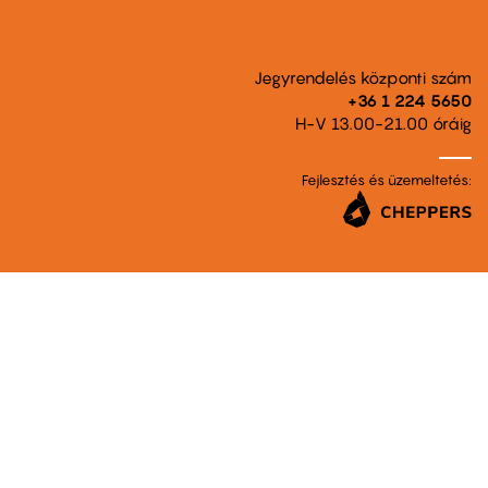
Jegyrendelés központi szám
+36 1 224 5650
H-V 13.00-21.00 óráig
Fejlesztés és üzemeltetés: