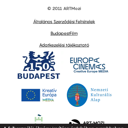
© 2011 ARTMozi
Footer
other
links
Általános Szerződési Feltételek
BudapestFilm
Adatkezelési tájékoztató