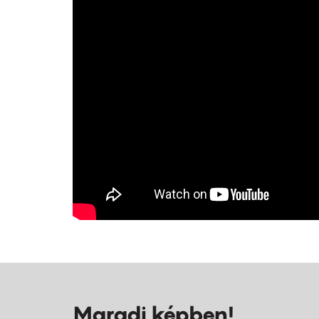
Maradj képben!