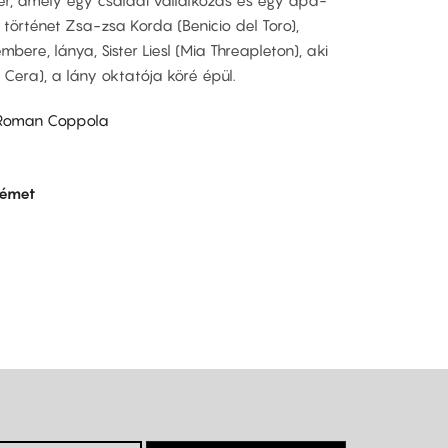
 történet Zsa-zsa Korda (Benicio del Toro),
ere, lánya, Sister Liesl (Mia Threapleton), aki
 Cera), a lány oktatója köré épül.
 Roman Coppola
émet