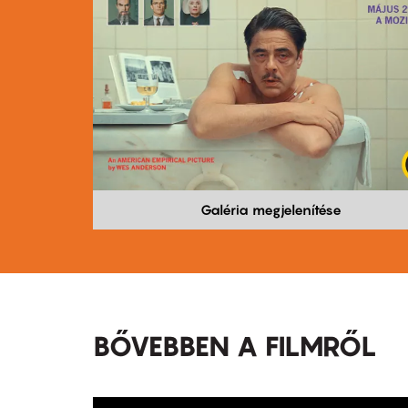
Galéria megjelenítése
BŐVEBBEN A FILMRŐL