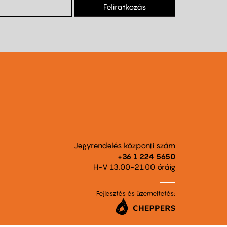
Feliratkozás
Jegyrendelés központi szám
+36 1 224 5650
H-V 13.00-21.00 óráig
Fejlesztés és üzemeltetés: