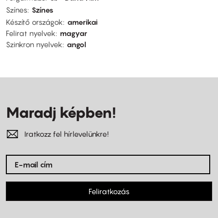
Színes
Színes
Készítő országok
amerikai
Felirat nyelvek
magyar
Szinkron nyelvek
angol
Maradj képben!
Iratkozz fel hírlevelünkre!
Feliratkozás