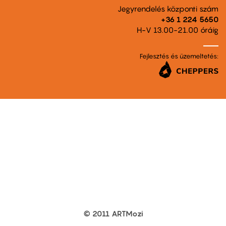
Jegyrendelés központi szám
+36 1 224 5650
H-V 13.00-21.00 óráig
Fejlesztés és üzemeltetés:
© 2011 ARTMozi
Footer
other