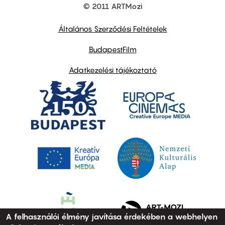
© 2011 ARTMozi
Footer
other
links
Általános Szerződési Feltételek
BudapestFilm
Adatkezelési tájékoztató
A felhasználói élmény javítása érdekében a webhelyen