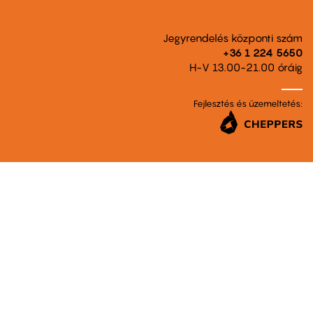
Jegyrendelés központi szám
+36 1 224 5650
H-V 13.00-21.00 óráig
Fejlesztés és üzemeltetés: