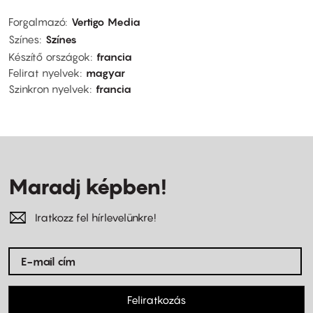
Forgalmazó
Vertigo Media
Színes
Színes
Készítő országok
francia
Felirat nyelvek
magyar
Szinkron nyelvek
francia
Maradj képben!
Iratkozz fel hírlevelünkre!
Feliratkozás