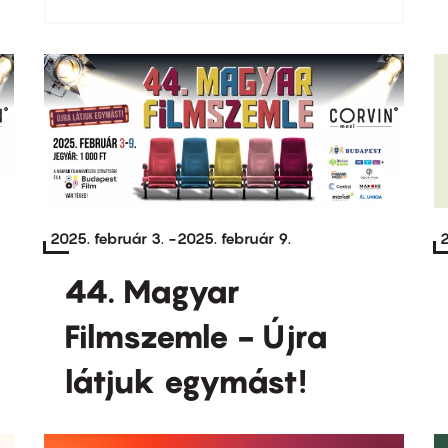
2025. február 3.
-
2025. február 9.
2
44. Magyar
Filmszemle - Újra
látjuk egymást!