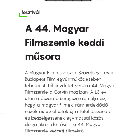
fesztivál
A 44. Magyar
Filmszemle keddi
műsora
A Magyar Filmművészek Szövetsége és a
Budapest Film együttműködésében
február 4-től kezdetét veszi a 44. Magyar
Filmszemle a Corvin moziban. A 13 év
után újjászülető seregszemle célja az,
hogy a magyar filmek iránt érdeklődő
nézők és az alkotók újra találkozzanak
és beszélgessenek egymással közös
dolgainkról, de főként a 44. Magyar
Filmszemle vetített filmekről.