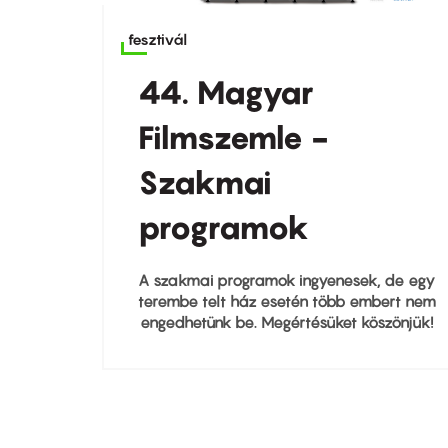
fesztivál
44. Magyar
Filmszemle -
Szakmai
programok
A szakmai programok ingyenesek, de egy
terembe telt ház esetén több embert nem
engedhetünk be. Megértésüket köszönjük!