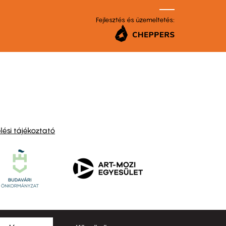
Fejlesztés és üzemeltetés:
ési tájékoztató