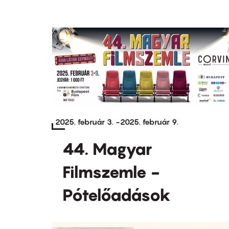
2025. február 3.
-
2025. február 9.
44. Magyar
Filmszemle -
Pótelőadások