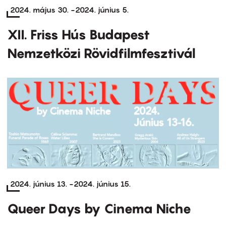
2024. május 30.
-
2024. június 5.
XII. Friss Hús Budapest
Nemzetközi Rövidfilmfesztivál
2024. június 13.
-
2024. június 15.
Queer Days by Cinema Niche