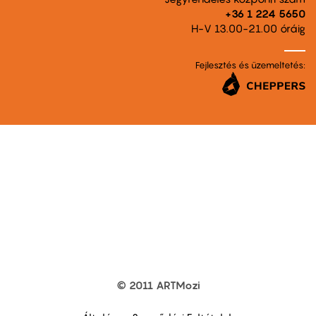
+36 1 224 5650
H-V 13.00-21.00 óráig
Fejlesztés és üzemeltetés:
© 2011 ARTMozi
Footer
other
links