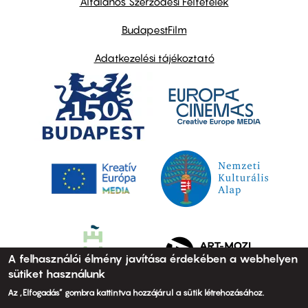
Általános Szerződési Feltételek
BudapestFilm
Adatkezelési tájékoztató
A felhasználói élmény javítása érdekében a webhelyen
sütiket használunk
Az „Elfogadás” gombra kattintva hozzájárul a sütik létrehozásához.